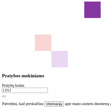
Pratybos mokiniams
Pratybų kodas
Patvirtinu, kad perskaičiau
apie mano asmens duomenų a
informaciją